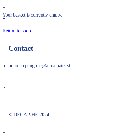
Your basket is currently empty.
Return to shop
Contact
polonca.pangrcic@almamater.si
© DECAP-HE 2024