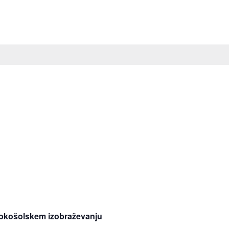
sokošolskem izobraževanju