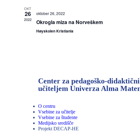
OKT
26
oktober 26, 2022
2022
Okrogla miza na Norveškem
Høyskolen Kristiania
Center za pedagoško-didaktični
učiteljem Univerza Alma Mate
O centru
Vsebine za učitelje
Vsebine za študente
Medijsko središče
Projekt DECAP-HE