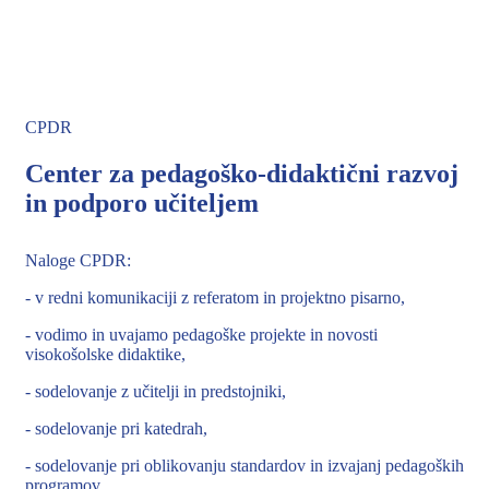
CPDR
Center za pedagoško-didaktični razvoj
in podporo učiteljem
Naloge CPDR:
- v redni komunikaciji z referatom in projektno pisarno,
- vodimo in uvajamo pedagoške projekte in novosti
visokošolske didaktike,
- sodelovanje z učitelji in predstojniki,
- sodelovanje pri katedrah,
- sodelovanje pri oblikovanju standardov in izvajanj pedagoških
programov,