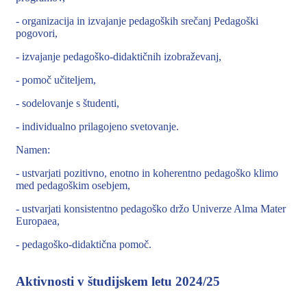
- organizacija in izvajanje pedagoških srečanj Pedagoški
pogovori,
- izvajanje pedagoško-didaktičnih izobraževanj,
- pomoč učiteljem,
- sodelovanje s študenti,
- individualno prilagojeno svetovanje.
Namen:
- ustvarjati pozitivno, enotno in koherentno pedagoško klimo
med pedagoškim osebjem,
- ustvarjati konsistentno pedagoško držo Univerze Alma Mater
Europaea,
- pedagoško-didaktična pomoč.
Aktivnosti v študijskem letu 2024/25