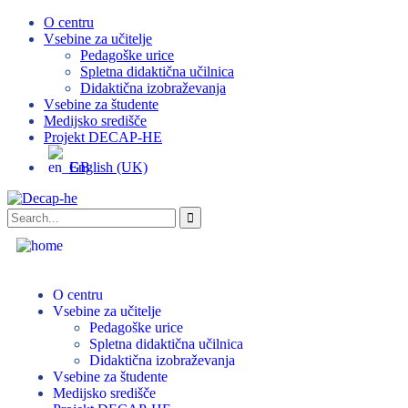
O centru
Vsebine za učitelje
Pedagoške urice
Spletna didaktična učilnica
Didaktična izobraževanja
Vsebine za študente
Medijsko središče
Projekt DECAP-HE
English (UK)
O centru
Vsebine za učitelje
Pedagoške urice
Spletna didaktična učilnica
Didaktična izobraževanja
Vsebine za študente
Medijsko središče