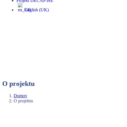
Projekt DECAP-HE
English (UK)
O projektu
Domov
O projektu