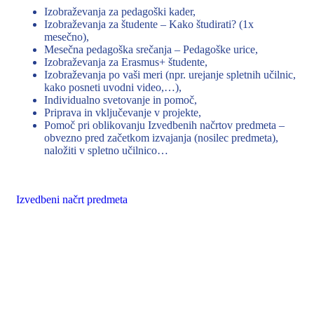
Izobraževanja za pedagoški kader,
Izobraževanja za študente – Kako študirati? (1x
mesečno),
Mesečna pedagoška srečanja – Pedagoške urice,
Izobraževanja za Erasmus+ študente,
Izobraževanja po vaši meri (npr. urejanje spletnih učilnic,
kako posneti uvodni video,…),
Individualno svetovanje in pomoč,
Priprava in vključevanje v projekte,
Pomoč pri oblikovanju Izvedbenih načrtov predmeta –
obvezno pred začetkom izvajanja (nosilec predmeta),
naložiti v spletno učilnico…
Izvedbeni načrt predmeta