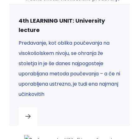
4th LEARNING UNIT: University
lecture
Predavanje, kot oblika poučevanja na
visokošolskem nivoju, se ohranja že
stoletja in je še danes najpogosteje
uporabljana metoda poučevanja – a če ni
uporabljena ustrezno, je tudi ena najmanj
učinkovitih