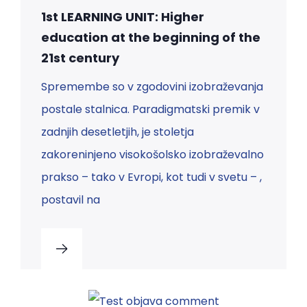
1st LEARNING UNIT: Higher
education at the beginning of the
21st century
Spremembe so v zgodovini izobraževanja
postale stalnica. Paradigmatski premik v
zadnjih desetletjih, je stoletja
zakoreninjeno visokošolsko izobraževalno
prakso – tako v Evropi, kot tudi v svetu – ,
postavil na