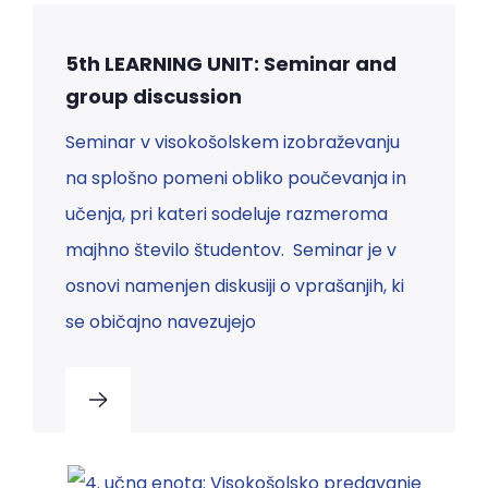
5th LEARNING UNIT: Seminar and
group discussion
Seminar v visokošolskem izobraževanju
na splošno pomeni obliko poučevanja in
učenja, pri kateri sodeluje razmeroma
majhno število študentov. Seminar je v
osnovi namenjen diskusiji o vprašanjih, ki
se običajno navezujejo