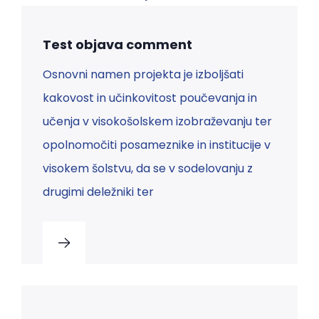
Test objava comment
Osnovni namen projekta je izboljšati
kakovost in učinkovitost poučevanja in
učenja v visokošolskem izobraževanju ter
opolnomočiti posameznike in institucije v
visokem šolstvu, da se v sodelovanju z
drugimi deležniki ter