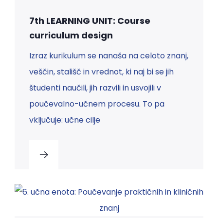
7th LEARNING UNIT: Course
curriculum design
Izraz kurikulum se nanaša na celoto znanj,
veščin, stališč in vrednot, ki naj bi se jih
študenti naučili, jih razvili in usvojili v
poučevalno-učnem procesu. To pa
vključuje: učne cilje