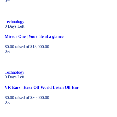
0%
Technology
0
Days Left
Mirror One | Your life at a glance
$
0.00
raised of
$
18,000.00
0%
Technology
0
Days Left
VR Ears | Hear Off-World Listen Off-Ear
$
0.00
raised of
$
30,000.00
0%