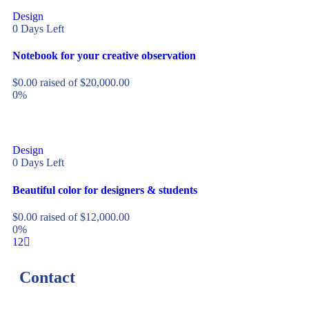
Design
0
Days Left
Notebook for your creative observation
$
0.00
raised of
$
20,000.00
0%
Design
0
Days Left
Beautiful color for designers & students
$
0.00
raised of
$
12,000.00
0%
1
2
Contact