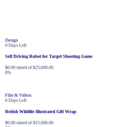
Design
0
Days Left
Self Driving Robot for Target Shooting Game
$
0.00
raised of
$
25,000.00
0%
Film & Videos
0
Days Left
British Wildlife Illustrated Gift Wrap
$
0.00
raised of
$
15,000.00