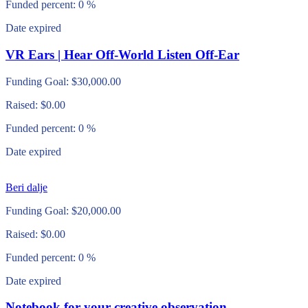
Funded percent:
0 %
Date expired
VR Ears | Hear Off-World Listen Off-Ear
Funding Goal:
$
30,000.00
Raised:
$
0.00
Funded percent:
0 %
Date expired
Beri dalje
Funding Goal:
$
20,000.00
Raised:
$
0.00
Funded percent:
0 %
Date expired
Notebook for your creative observation