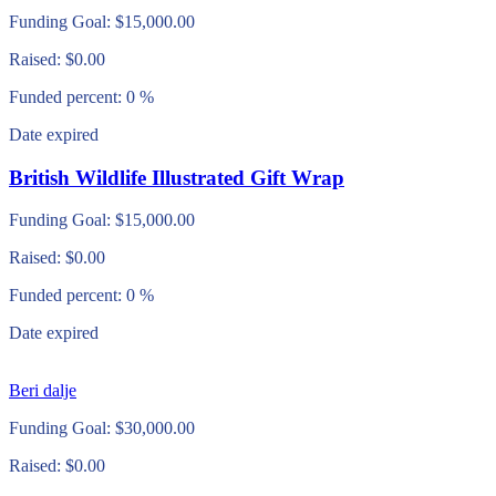
Funding Goal:
$
15,000.00
Raised:
$
0.00
Funded percent:
0 %
Date expired
British Wildlife Illustrated Gift Wrap
Funding Goal:
$
15,000.00
Raised:
$
0.00
Funded percent:
0 %
Date expired
Beri dalje
Funding Goal:
$
30,000.00
Raised:
$
0.00