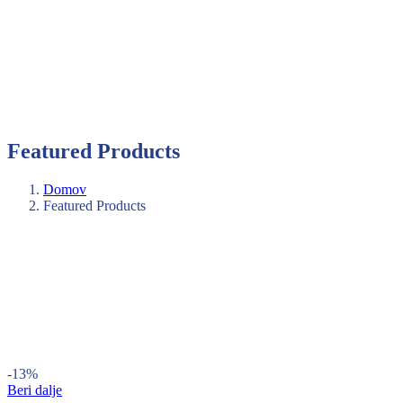
Featured Products
Domov
Featured Products
-13%
Beri dalje