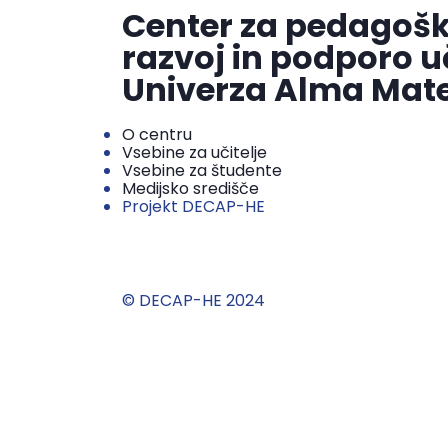
Center za pedagošk
razvoj in podporo u
Univerza Alma Mat
O centru
Vsebine za učitelje
Vsebine za študente
Medijsko središče
Projekt DECAP-HE
© DECAP-HE 2024