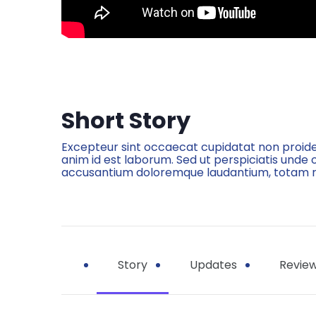
Short Story
Excepteur sint occaecat cupidatat non proiden
anim id est laborum. Sed ut perspiciatis unde 
accusantium doloremque laudantium, totam 
Story
Updates
Review