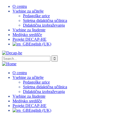
O centru
Vsebine za učitelje
Pedagoške urice
Spletna didaktična učilnica
Didaktična izobraževanja
Vsebine za študente
Medijsko središče
Projekt DECAP-HE
English (UK)
O centru
Vsebine za učitelje
Pedagoške urice
Spletna didaktična učilnica
Didaktična izobraževanja
Vsebine za študente
Medijsko središče
Projekt DECAP-HE
English (UK)