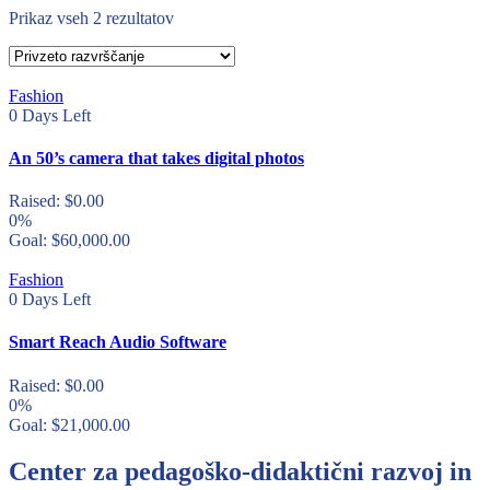
Prikaz vseh 2 rezultatov
Fashion
0
Days Left
An 50’s camera that takes digital photos
Raised:
$
0.00
0%
Goal:
$
60,000.00
Fashion
0
Days Left
Smart Reach Audio Software
Raised:
$
0.00
0%
Goal:
$
21,000.00
Center za pedagoško-didaktični razvoj in