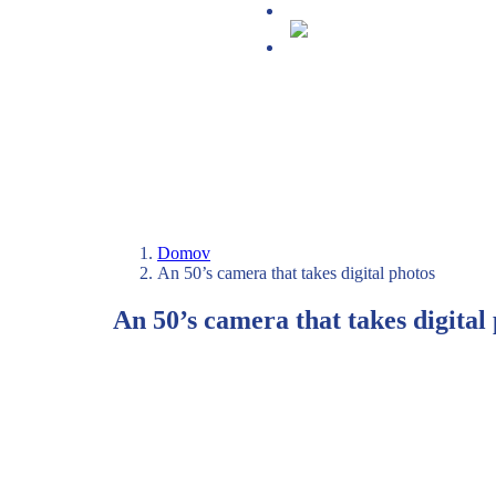
Projekt DECAP-HE
English (UK)
Domov
An 50’s camera that takes digital photos
An 50’s camera that takes digital