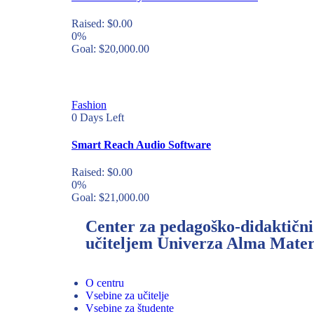
Raised:
$
0.00
0%
Goal:
$
20,000.00
Fashion
0
Days Left
Smart Reach Audio Software
Raised:
$
0.00
0%
Goal:
$
21,000.00
Center za pedagoško-didaktični
učiteljem Univerza Alma Mate
O centru
Vsebine za učitelje
Vsebine za študente