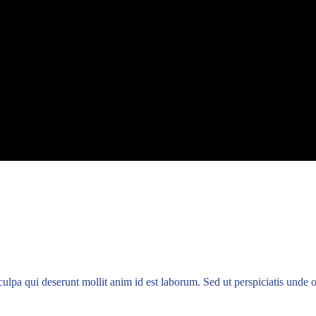
culpa qui deserunt mollit anim id est laborum. Sed ut perspiciatis unde 