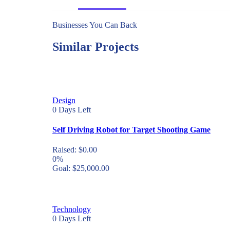
Businesses You Can Back
Similar Projects
Design
0
Days Left
Self Driving Robot for Target Shooting Game
Raised:
$
0.00
0%
Goal:
$
25,000.00
Technology
0
Days Left