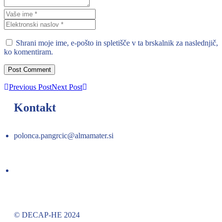
Shrani moje ime, e-pošto in spletišče v ta brskalnik za naslednjič,
ko komentiram.
Previous Post
Next Post
Kontakt
polonca.pangrcic@almamater.si
© DECAP-HE 2024