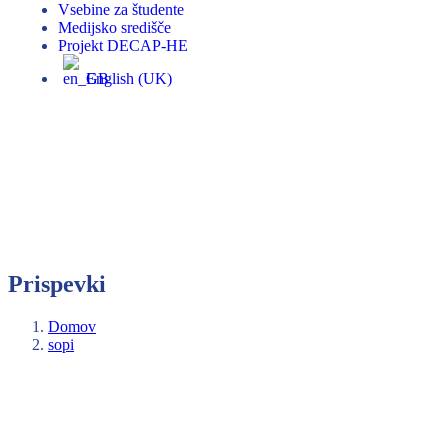
Vsebine za študente
Medijsko središče
Projekt DECAP-HE
English (UK)
Prispevki
Domov
sopi