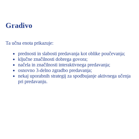
Gradivo
Ta učna enota prikazuje:
prednosti in slabosti predavanja kot oblike poučevanja;
ključne značilnosti dobrega govora;
načela in značilnosti interaktivnega predavanja;
osnovno 3-delno zgradbo predavanja;
nekaj uporabnih strategij za spodbujanje aktivnega učenja
pri predavanju.