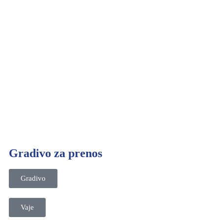
Gradivo za prenos
Gradivo
Vaje